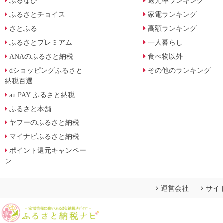
ふるなび
還元率ランキング
ふるさとチョイス
家電ランキング
さとふる
高額ランキング
ふるさとプレミアム
一人暮らし
ANAのふるさと納税
食べ物以外
dショッピングふるさと
その他のランキング
納税百選
au PAY ふるさと納税
ふるさと本舗
ヤフーのふるさと納税
マイナビふるさと納税
ポイント還元キャンペー
ン
運営会社
サイ