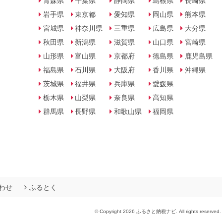
青森県
千葉県
静岡県
島根県
長崎県
岩手県
東京都
愛知県
岡山県
熊本県
宮城県
神奈川県
三重県
広島県
大分県
秋田県
新潟県
滋賀県
山口県
宮崎県
山形県
富山県
京都府
徳島県
鹿児島県
福島県
石川県
大阪府
香川県
沖縄県
茨城県
福井県
兵庫県
愛媛県
栃木県
山梨県
奈良県
高知県
群馬県
長野県
和歌山県
福岡県
わせ
ふるとく
© Copyright 2026 ふるさと納税ナビ. All rights reserved.