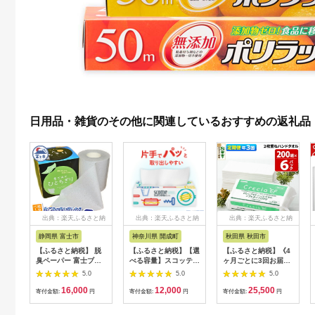
日用品・雑貨のその他に関連しているおすすめの返礼品
出典：楽天ふるさと納
出典：楽天ふるさと納
出典：楽天ふるさと納
税
税
税
静岡県 富士市
神奈川県 開成町
秋田県 秋田市
【ふるさと納税】 脱
【ふるさと納税】【選
【ふるさと納税】《4
臭ペーパー 富士ブラ
べる容量】スコッティ
ヶ月ごとに3回お届
ンド認定品 ひとちぎ
キッチンタオル ボッ
け》定期便 ハンドタ
5.0
5.0
5.0
り 6個 セット グレー
クス 14箱／36箱 開成
オル クレシアEF ソフ
16,000
12,000
25,500
特殊活性炭 テクノカ
町 キッチンペーパー
トタイプ200 2枚重ね
寄付金額:
円
寄付金額:
円
寄付金額:
円
ーボン 強力 吸着 脱臭
キッチン ペーパー タ
200組(400枚)×6パッ
トイレットペーパー
オル 日用品 国産 新生
ク 秋田市オリジナル