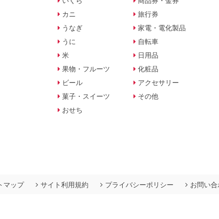
いくら
商品券・金券
カニ
旅行券
うなぎ
家電・電化製品
うに
自転車
米
日用品
果物・フルーツ
化粧品
ビール
アクセサリー
菓子・スイーツ
その他
おせち
トマップ
サイト利用規約
プライバシーポリシー
お問い合