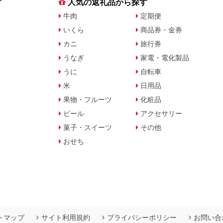
す
人気の返礼品から探す
牛肉
定期便
いくら
商品券・金券
カニ
旅行券
うなぎ
家電・電化製品
うに
自転車
米
日用品
果物・フルーツ
化粧品
ビール
アクセサリー
菓子・スイーツ
その他
おせち
トマップ
サイト利用規約
プライバシーポリシー
お問い合