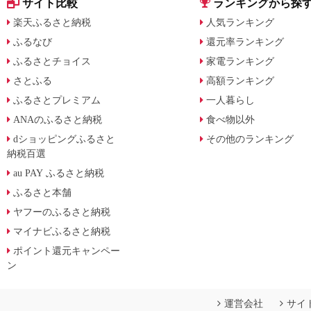
サイト比較
ランキングから探
楽天ふるさと納税
人気ランキング
ふるなび
還元率ランキング
ふるさとチョイス
家電ランキング
さとふる
高額ランキング
ふるさとプレミアム
一人暮らし
ANAのふるさと納税
食べ物以外
dショッピングふるさと
その他のランキング
納税百選
au PAY ふるさと納税
ふるさと本舗
ヤフーのふるさと納税
マイナビふるさと納税
ポイント還元キャンペー
ン
運営会社
サイ