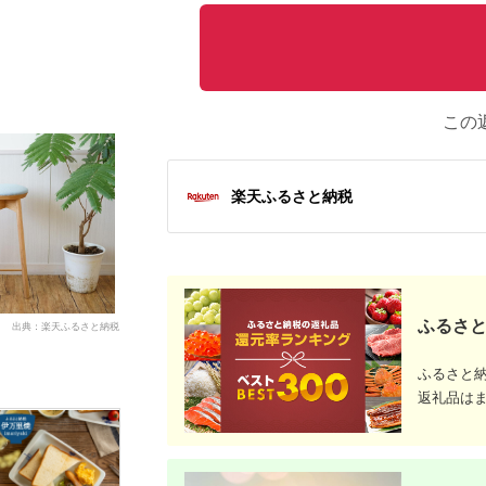
この
楽天ふるさと納税
ふるさと
出典：楽天ふるさと納税
ふるさと
返礼品は