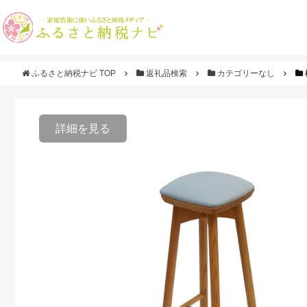
ふるさと納税ナビ TOP
返礼品検索
カテゴリーなし
詳細を見る