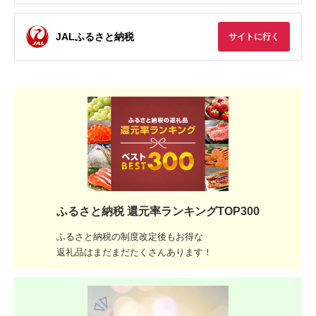
JALふるさと納税
サイトに行く
ふるさと納税 還元率ランキングTOP300
ふるさと納税の制度改定後もお得な
返礼品はまだまだたくさんあります！