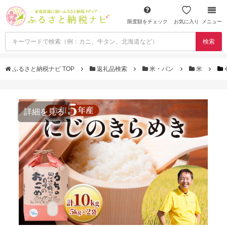
限度額をチェック
お気に入り
メニュー
検索
ふるさと納税ナビ TOP
返礼品検索
米・パン
米
詳細を見る