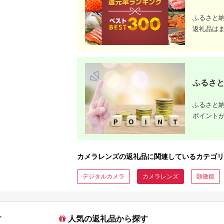
ふるさと
返礼品は
ふるさと
ふるさと納
ポイント
カメラレンズの返礼品に関連しているカテゴリ
デジタルカメラ
カメラレンズ
顕微鏡
す
人気の返礼品から探す