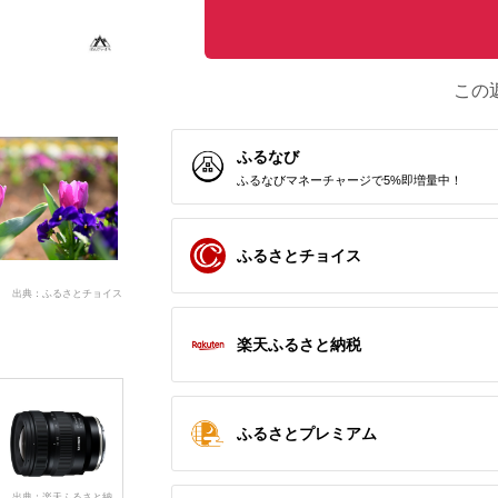
この
ふるなび
ふるなびマネーチャージで5%即増量中！
ふるさとチョイス
出典：ふるさとチョイス
楽天ふるさと納税
ふるさとプレミアム
出典：楽天ふるさと納
出典：ふるさとチョイ
出典：ふるさとチョイ
出典：ふ