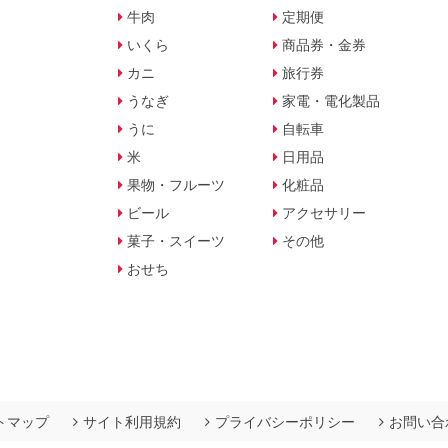
牛肉
定期便
いくら
商品券・金券
カニ
旅行券
うなぎ
家電・電化製品
うに
自転車
米
日用品
果物・フルーツ
化粧品
ビール
アクセサリー
菓子・スイーツ
その他
おせち
トマップ
サイト利用規約
プライバシーポリシー
お問い合