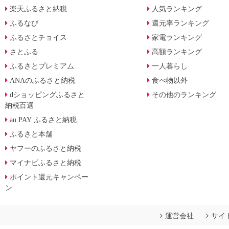
楽天ふるさと納税
人気ランキング
ふるなび
還元率ランキング
ふるさとチョイス
家電ランキング
さとふる
高額ランキング
ふるさとプレミアム
一人暮らし
ANAのふるさと納税
食べ物以外
dショッピングふるさと
その他のランキング
納税百選
au PAY ふるさと納税
ふるさと本舗
ヤフーのふるさと納税
マイナビふるさと納税
ポイント還元キャンペー
ン
運営会社
サイ