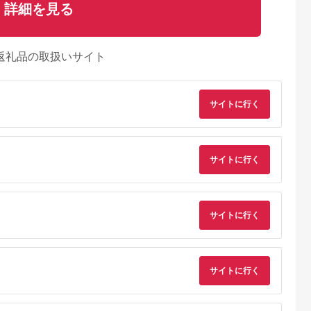
詳細を見る
返礼品の取扱いサイト
サイトに行く
サイトに行く
サイトに行く
サイトに行く
るさとチョイ
出典：ふるさとチョイ
出典：楽天ふるさと納
出典：楽天ふるさと