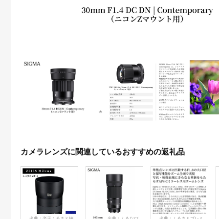
カメラレンズに関連しているおすすめの返礼品
出典：楽天ふるさと納
出典：ふるなび
出典：ふるさとプレミ