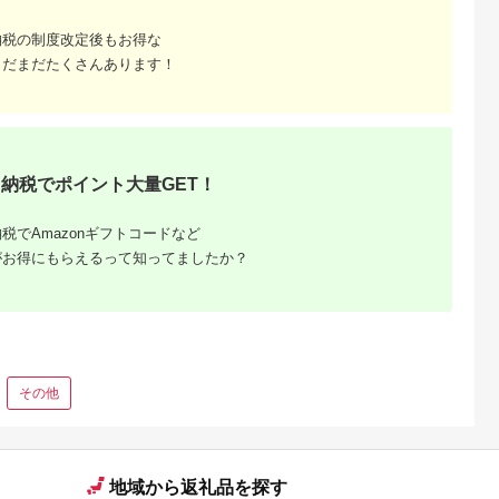
納税の制度改定後もお得な
まだまだたくさんあります！
納税でポイント大量GET！
税でAmazonギフトコードなど
がお得にもらえるって知ってましたか？
その他
地域から返礼品を探す