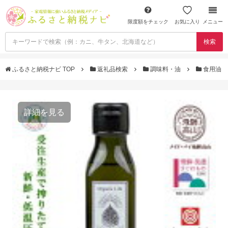
限度額をチェック
お気に入り
メニュー
検索
ふるさと納税ナビ TOP
返礼品検索
調味料・油
食用油
詳細を見る