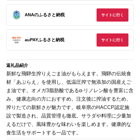
ANAのふるさと納税
サイトに行く
auPAYふるさと納税
サイトに行く
返礼品紹介
新鮮な飛騨生搾りえごま油がもらえます。飛騨の伝統食
材「あぶらえ」を使用し、低温圧搾で無添加の国産えご
ま油です。オメガ3脂肪酸であるα-リノレン酸を豊富に含
み、健康志向の方におすすめ。注文後に搾油するため、
搾りたての新鮮さが魅力です。岐阜県のHACCP認定施
設で製造され、品質管理も徹底。サラダや料理に少量加
えるだけで、風味豊かな味わいを楽しめます。健康的な
食生活をサポートする一品です。