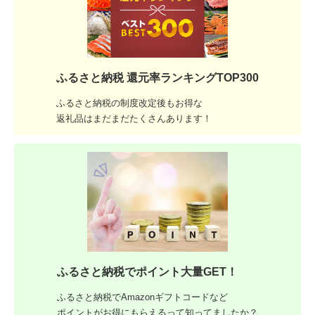
ふるさと納税 還元率ランキングTOP300
ふるさと納税の制度改定後もお得な
返礼品はまだまだたくさんあります！
ふるさと納税でポイント大量GET！
ふるさと納税でAmazonギフトコードなど
ポイントがお得にもらえるって知ってましたか？