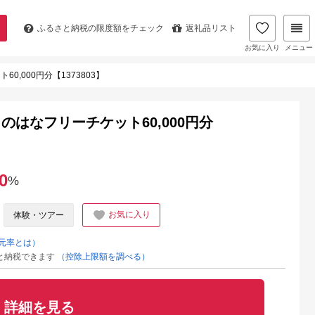
ふるさと納税の
限度額をチェック
返礼品リスト
お気に入り
メニュー
,000円分【1373803】
はなフリーチケット60,000円分
0
%
お気に入り
体験・ツアー
元率とは）
と納税できます
（控除上限額を調べる）
詳細を見る