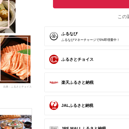
この
ふるなび
ふるなびマネーチャージで5%即増量中！
ふるさとチョイス
楽天ふるさと納税
出典：ふるさとチョイス
JALふるさと納税
JRE MALLふるさと納税