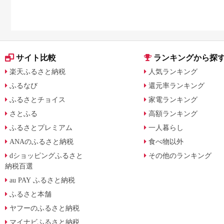
サイト比較
ランキングから探
楽天ふるさと納税
人気ランキング
ふるなび
還元率ランキング
ふるさとチョイス
家電ランキング
さとふる
高額ランキング
ふるさとプレミアム
一人暮らし
ANAのふるさと納税
食べ物以外
dショッピングふるさと
その他のランキング
納税百選
au PAY ふるさと納税
ふるさと本舗
ヤフーのふるさと納税
マイナビふるさと納税