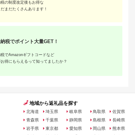
納税の制度改定後もお得な
まだまだたくさんあります！
納税でポイント大量GET！
税でAmazonギフトコードなど
がお得にもらえるって知ってましたか？
地域から返礼品を探す
北海道
埼玉県
岐阜県
鳥取県
佐賀県
青森県
千葉県
静岡県
島根県
長崎県
岩手県
東京都
愛知県
岡山県
熊本県