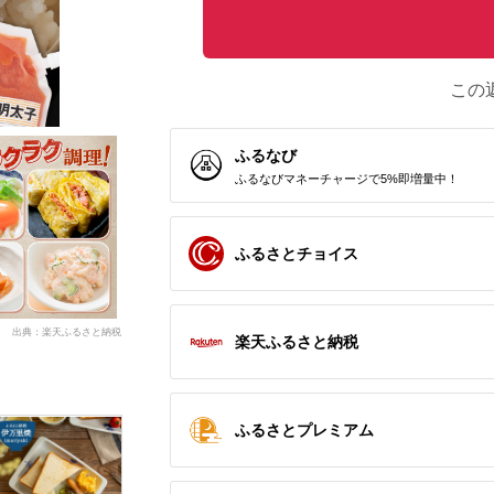
この
ふるなび
ふるなびマネーチャージで5%即増量中！
ふるさとチョイス
出典：楽天ふるさと納税
楽天ふるさと納税
ふるさとプレミアム