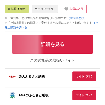
お気に入り
茨城県 下妻市
カテゴリーなし
※「還元率」とは返礼品のお得度を測る指標です
（還元率とは）
※「控除上限額」の範囲内で寄付するとお得にふるさと納税できます
（控
除上限額を調べる）
詳細を見る
この返礼品の取扱いサイト
楽天ふるさと納税
サイトに行く
ANAのふるさと納税
サイトに行く