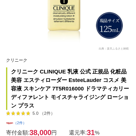
出典：楽天ふるさと納税
クリニーク
クリニーク CLINIQUE 乳液 公式 正規品 化粧品
美容 エスティローダー EsteeLauder コスメ 美
容液 スキンケア 7T5R016000 ドラマティカリー
ディファレント モイスチャライジング ローショ
ン プラス
5.0 （2件）
（2件）
38,000
31
寄付金額:
円
還元率:
%