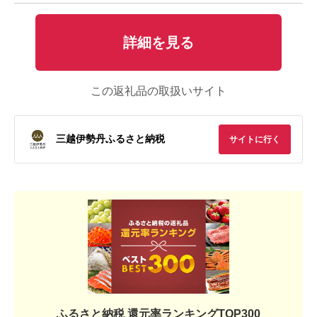
詳細を見る
この返礼品の取扱いサイト
三越伊勢丹ふるさと納税
サイトに行く
ふるさと納税 還元率ランキングTOP300