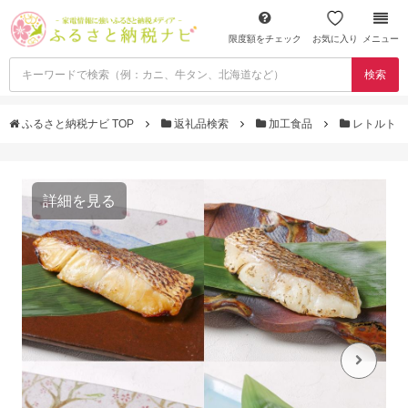
限度額をチェック
お気に入り
メニュー
検索
ふるさと納税ナビ TOP
返礼品検索
加工食品
レトルト
詳細を見る