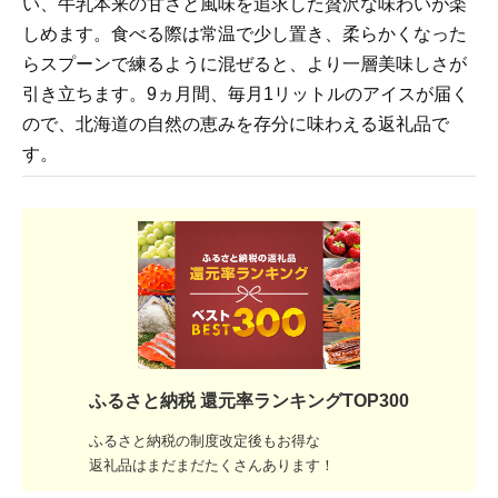
い、牛乳本来の甘さと風味を追求した贅沢な味わいが楽
しめます。食べる際は常温で少し置き、柔らかくなった
らスプーンで練るように混ぜると、より一層美味しさが
引き立ちます。9ヵ月間、毎月1リットルのアイスが届く
ので、北海道の自然の恵みを存分に味わえる返礼品で
す。
ふるさと納税 還元率ランキングTOP300
ふるさと納税の制度改定後もお得な
返礼品はまだまだたくさんあります！