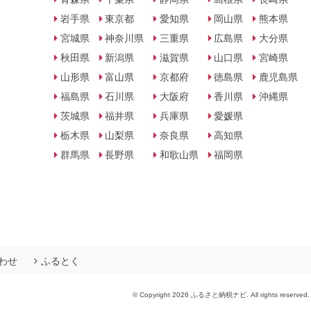
岩手県
東京都
愛知県
岡山県
熊本県
宮城県
神奈川県
三重県
広島県
大分県
秋田県
新潟県
滋賀県
山口県
宮崎県
山形県
富山県
京都府
徳島県
鹿児島県
福島県
石川県
大阪府
香川県
沖縄県
茨城県
福井県
兵庫県
愛媛県
栃木県
山梨県
奈良県
高知県
群馬県
長野県
和歌山県
福岡県
わせ
ふるとく
© Copyright 2026 ふるさと納税ナビ. All rights reserved.