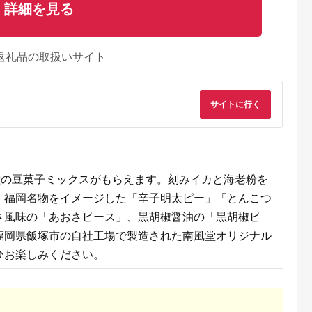
詳細を見る
返礼品の取扱いサイト
サイトに行く
種の豆菓子ミックスがもらえます。刻みイカと海老粉を
、福岡名物をイメージした「辛子明太ピー」「とんこつ
さ風味の「あおさピース」、黒胡椒醤油の「黒胡椒ピ
福岡県飯塚市の自社工場で製造された南風堂オリジナル
ひお楽しみください。