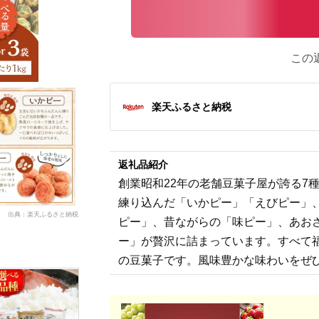
この
楽天ふるさと納税
返礼品紹介
創業昭和22年の老舗豆菓子屋が誇る7
練り込んだ「いかピー」「えびピー」
出典：楽天ふるさと納税
ピー」、昔ながらの「味ピー」、あお
ー」が贅沢に詰まっています。すべて
の豆菓子です。風味豊かな味わいをぜ