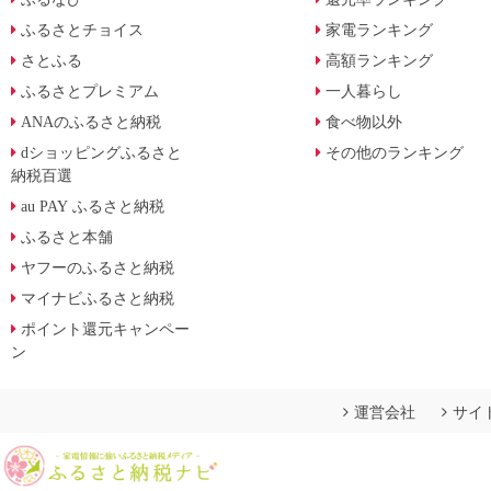
ふるさとチョイス
家電ランキング
さとふる
高額ランキング
ふるさとプレミアム
一人暮らし
ANAのふるさと納税
食べ物以外
dショッピングふるさと
その他のランキング
納税百選
au PAY ふるさと納税
ふるさと本舗
ヤフーのふるさと納税
マイナビふるさと納税
ポイント還元キャンペー
ン
運営会社
サイ