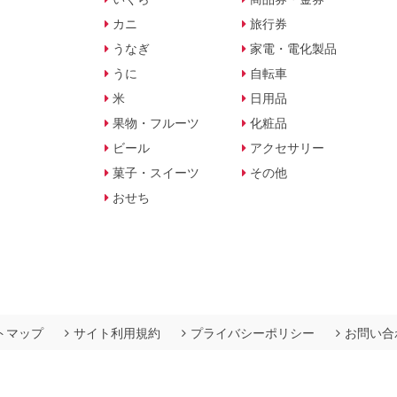
カニ
旅行券
うなぎ
家電・電化製品
うに
自転車
米
日用品
果物・フルーツ
化粧品
ビール
アクセサリー
菓子・スイーツ
その他
おせち
トマップ
サイト利用規約
プライバシーポリシー
お問い合