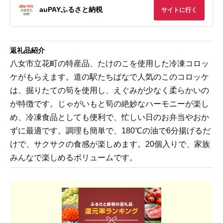
auPAYふるさと納税
サイトに行く
返礼品紹介
八女市立花町の特産品、たけのこを使用した冷凍コロッ
ケがもらえます。道の駅たちばなで人気のこのコロッケ
は、掘りたての筍を使用し、えぐみが少なく柔らかいの
が特徴です。じゃがいもと筍の絶妙なハーモニーが楽し
め、冷凍食品としても便利で、忙しい日のお弁当やおか
ずに最適です。調理も簡単で、180℃の油で6分揚げるだ
けで、サクサクの食感が楽しめます。20個入りで、家族
みんなで楽しめるボリュームです。