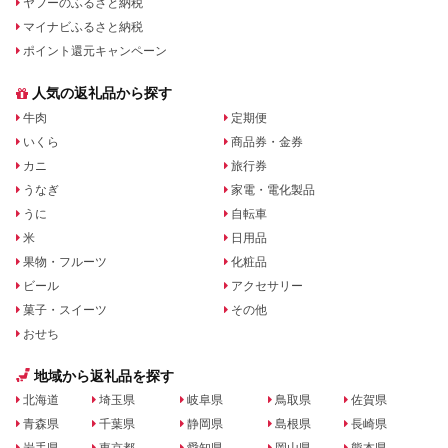
ヤフーのふるさと納税
マイナビふるさと納税
ポイント還元キャンペーン
人気の返礼品から探す
牛肉
定期便
いくら
商品券・金券
カニ
旅行券
うなぎ
家電・電化製品
うに
自転車
米
日用品
果物・フルーツ
化粧品
ビール
アクセサリー
菓子・スイーツ
その他
おせち
地域から返礼品を探す
北海道
埼玉県
岐阜県
鳥取県
佐賀県
青森県
千葉県
静岡県
島根県
長崎県