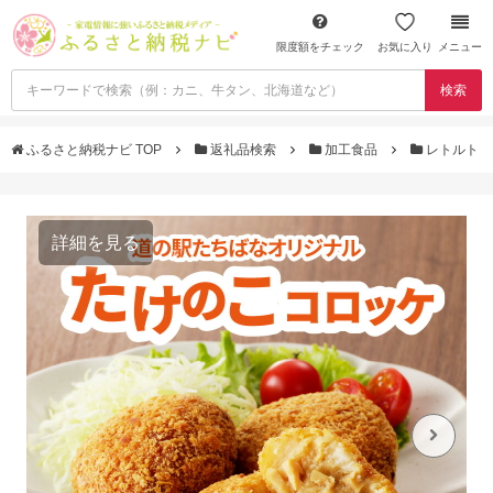
限度額をチェック
お気に入り
メニュー
検索
ふるさと納税ナビ TOP
返礼品検索
加工食品
レトルト
詳細を見る