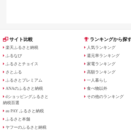
サイト比較
ランキングから探
楽天ふるさと納税
人気ランキング
ふるなび
還元率ランキング
ふるさとチョイス
家電ランキング
さとふる
高額ランキング
ふるさとプレミアム
一人暮らし
ANAのふるさと納税
食べ物以外
dショッピングふるさと
その他のランキング
納税百選
au PAY ふるさと納税
ふるさと本舗
ヤフーのふるさと納税