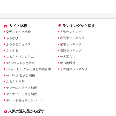
た
アノなど
サイト比較
ランキングから探す
楽天ふるさと納税
人気ランキング
ふるなび
還元率ランキング
ふるさとチョイス
家電ランキング
さとふる
高額ランキング
ふるさとプレミアム
一人暮らし
ANAのふるさと納税
食べ物以外
dショッピングふるさと納税百選
その他のランキング
au PAY ふるさと納税
ふるさと本舗
ヤフーのふるさと納税
マイナビふるさと納税
ポイント還元キャンペーン
人気の返礼品から探す