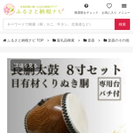
限度額をチェック
お気に入り
メニュー
検索
ふるさと納税ナビ TOP
返礼品検索
楽器
楽器のその他
詳細を見る