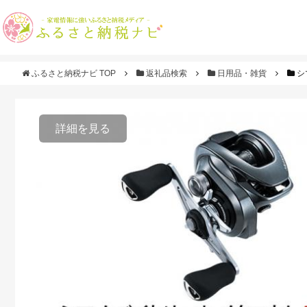
ふるさと納税ナビ TOP
返礼品検索
日用品・雑貨
シ
詳細を見る