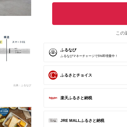
この
ふるなび
ふるなびマネーチャージで5%即増量中！
ふるさとチョイス
出典：ふるなび
楽天ふるさと納税
JRE MALLふるさと納税