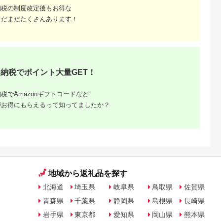
納税の制度改定後もお得な
まだまだたくさんあります！
納税でポイント大量GET！
税でAmazonギフトコードなど
がお得にもらえるって知ってましたか？
地域から返礼品を探す
北海道
埼玉県
岐阜県
鳥取県
佐賀県
青森県
千葉県
静岡県
島根県
長崎県
岩手県
東京都
愛知県
岡山県
熊本県