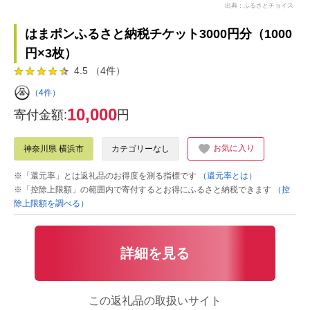
出典：ふるさとチョイス
はまポンふるさと納税チケット3000円分（1000
円×3枚）
4.5 （4件）
（4件）
10,000
寄付金額:
円
お気に入り
神奈川県 横浜市
カテゴリーなし
※「還元率」とは返礼品のお得度を測る指標です
（還元率とは）
※「控除上限額」の範囲内で寄付するとお得にふるさと納税できます
（控
除上限額を調べる）
詳細を見る
この返礼品の取扱いサイト