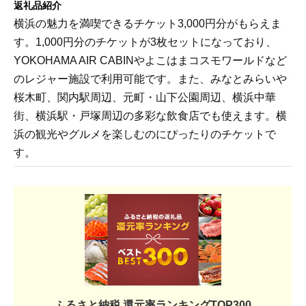
返礼品紹介
横浜の魅力を満喫できるチケット3,000円分がもらえま
す。1,000円分のチケットが3枚セットになっており、
YOKOHAMA AIR CABINやよこはまコスモワールドなど
のレジャー施設で利用可能です。また、みなとみらいや
桜木町、関内駅周辺、元町・山下公園周辺、横浜中華
街、横浜駅・戸塚周辺の多彩な飲食店でも使えます。横
浜の観光やグルメを楽しむのにぴったりのチケットで
す。
ふるさと納税 還元率ランキングTOP300