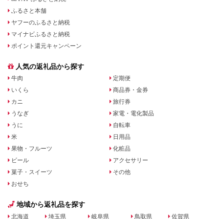
ふるさと本舗
ヤフーのふるさと納税
マイナビふるさと納税
ポイント還元キャンペーン
人気の返礼品から探す
牛肉
定期便
いくら
商品券・金券
カニ
旅行券
うなぎ
家電・電化製品
うに
自転車
米
日用品
果物・フルーツ
化粧品
ビール
アクセサリー
菓子・スイーツ
その他
おせち
地域から返礼品を探す
北海道
埼玉県
岐阜県
鳥取県
佐賀県