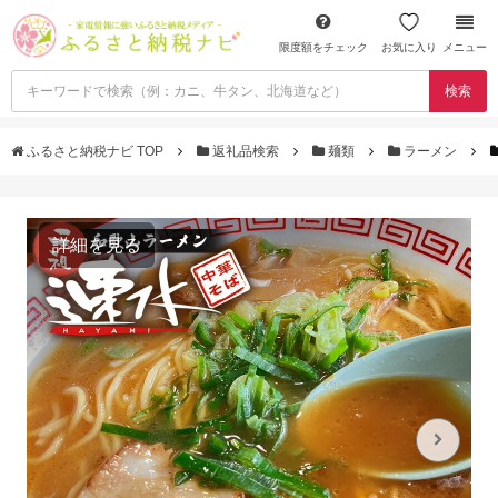
限度額をチェック
お気に入り
メニュー
検索
ふるさと納税ナビ TOP
返礼品検索
麺類
ラーメン
詳細を見る