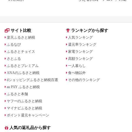
サイト比較
ランキングから探す
楽天ふるさと納税
人気ランキング
ふるなび
還元率ランキング
ふるさとチョイス
家電ランキング
さとふる
高額ランキング
ふるさとプレミアム
一人暮らし
ANAのふるさと納税
食べ物以外
dショッピングふるさと納税百選
その他のランキング
au PAY ふるさと納税
ふるさと本舗
ヤフーのふるさと納税
マイナビふるさと納税
ポイント還元キャンペーン
人気の返礼品から探す