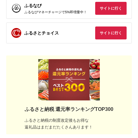
ふるなび
サイトに行く
ふるなびマネーチャージで5%即増量中！
ふるさとチョイス
サイトに行く
ふるさと納税 還元率ランキングTOP300
ふるさと納税の制度改定後もお得な
返礼品はまだまだたくさんあります！