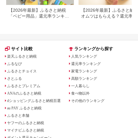
【2026年最新】ふるさと納税
【2026年最新】ふるさと納
「ベビー用品」還元率ランキン
オムツはもらえる？還元率・
グ
量・定期便を徹底比較
サイト比較
ランキングから探す
楽天ふるさと納税
人気ランキング
ふるなび
還元率ランキング
ふるさとチョイス
家電ランキング
さとふる
高額ランキング
ふるさとプレミアム
一人暮らし
ANAのふるさと納税
食べ物以外
dショッピングふるさと納税百選
その他のランキング
au PAY ふるさと納税
ふるさと本舗
ヤフーのふるさと納税
マイナビふるさと納税
ポイント還元キャンペーン