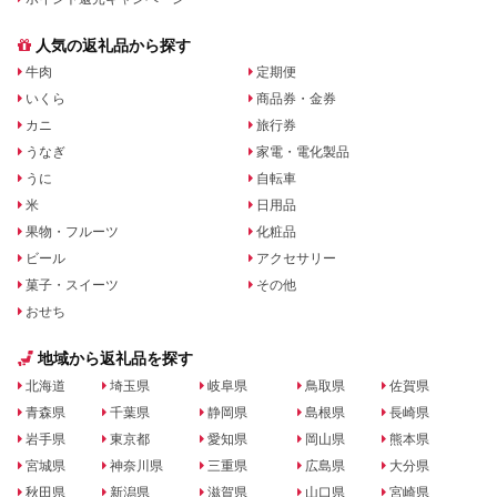
人気の返礼品から探す
牛肉
定期便
いくら
商品券・金券
カニ
旅行券
うなぎ
家電・電化製品
うに
自転車
米
日用品
果物・フルーツ
化粧品
ビール
アクセサリー
菓子・スイーツ
その他
おせち
地域から返礼品を探す
北海道
埼玉県
岐阜県
鳥取県
佐賀県
青森県
千葉県
静岡県
島根県
長崎県
岩手県
東京都
愛知県
岡山県
熊本県
宮城県
神奈川県
三重県
広島県
大分県
秋田県
新潟県
滋賀県
山口県
宮崎県