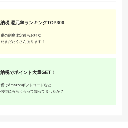
納税 還元率ランキングTOP300
納税の制度改定後もお得な
まだまだたくさんあります！
納税でポイント大量GET！
税でAmazonギフトコードなど
がお得にもらえるって知ってましたか？