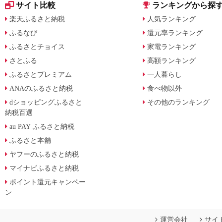
サイト比較
ランキングから探
楽天ふるさと納税
人気ランキング
ふるなび
還元率ランキング
ふるさとチョイス
家電ランキング
さとふる
高額ランキング
ふるさとプレミアム
一人暮らし
ANAのふるさと納税
食べ物以外
dショッピングふるさと
その他のランキング
納税百選
au PAY ふるさと納税
ふるさと本舗
ヤフーのふるさと納税
マイナビふるさと納税
ポイント還元キャンペー
ン
運営会社
サイ