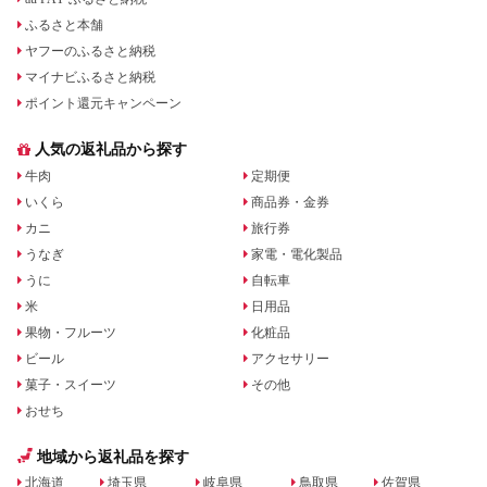
ふるさと本舗
ヤフーのふるさと納税
マイナビふるさと納税
ポイント還元キャンペーン
人気の返礼品から探す
牛肉
定期便
いくら
商品券・金券
カニ
旅行券
うなぎ
家電・電化製品
うに
自転車
米
日用品
果物・フルーツ
化粧品
ビール
アクセサリー
菓子・スイーツ
その他
おせち
地域から返礼品を探す
北海道
埼玉県
岐阜県
鳥取県
佐賀県