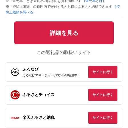
※「還元率」とは返礼品のお得度を測る指標です
（還元率とは）
※「控除上限額」の範囲内で寄付するとお得にふるさと納税できます
（控
除上限額を調べる）
詳細を見る
この返礼品の取扱いサイト
ふるなび
サイトに行く
ふるなびマネーチャージで5%即増量中！
ふるさとチョイス
サイトに行く
楽天ふるさと納税
サイトに行く