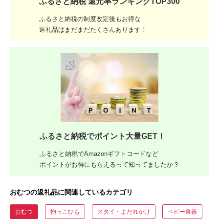
ふるさと納税 還元率ランキングTOP300
ふるさと納税の制度改定後もお得な
返礼品はまだまだたくさんあります！
ふるさと納税でポイント大量GET！
ふるさと納税でAmazonギフトコードなど
ポイントがお得にもらえるって知ってましたか？
おむつの返礼品に関連しているカテゴリ
おむつ
抱っこひも
スタイ・よだれかけ
ベビー食器