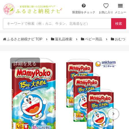
限度額をチェック
お気に入り
メニュー
検索
ふるさと納税ナビ TOP
返礼品検索
ベビー用品
おむつ
詳細を見る