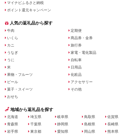
マイナビふるさと納税
ポイント還元キャンペーン
人気の返礼品から探す
牛肉
定期便
いくら
商品券・金券
カニ
旅行券
うなぎ
家電・電化製品
うに
自転車
米
日用品
果物・フルーツ
化粧品
ビール
アクセサリー
菓子・スイーツ
その他
おせち
地域から返礼品を探す
北海道
埼玉県
岐阜県
鳥取県
佐賀県
青森県
千葉県
静岡県
島根県
長崎県
岩手県
東京都
愛知県
岡山県
熊本県