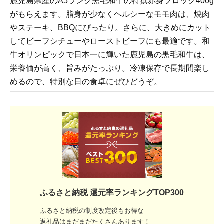
鹿児島県産のA5ランク黒毛和牛の特撰赤身ブロック400g
がもらえます。脂身が少なくヘルシーなモモ肉は、焼肉
やステーキ、BBQにぴったり。さらに、大きめにカット
してビーフシチューやローストビーフにも最適です。和
牛オリンピックで日本一に輝いた鹿児島の黒毛和牛は、
栄養価が高く、旨みがたっぷり。冷凍保存で長期間楽し
めるので、特別な日の食卓にぜひどうぞ。
ふるさと納税 還元率ランキングTOP300
ふるさと納税の制度改定後もお得な
返礼品はまだまだたくさんあります！