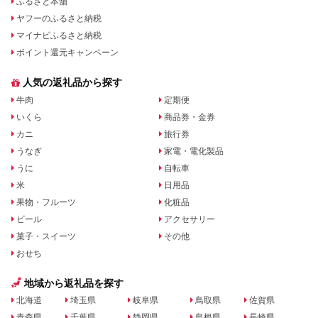
ふるさと本舗
ヤフーのふるさと納税
マイナビふるさと納税
ポイント還元キャンペーン
人気の返礼品から探す
牛肉
定期便
いくら
商品券・金券
カニ
旅行券
うなぎ
家電・電化製品
うに
自転車
米
日用品
果物・フルーツ
化粧品
ビール
アクセサリー
菓子・スイーツ
その他
おせち
地域から返礼品を探す
北海道
埼玉県
岐阜県
鳥取県
佐賀県
青森県
千葉県
静岡県
島根県
長崎県