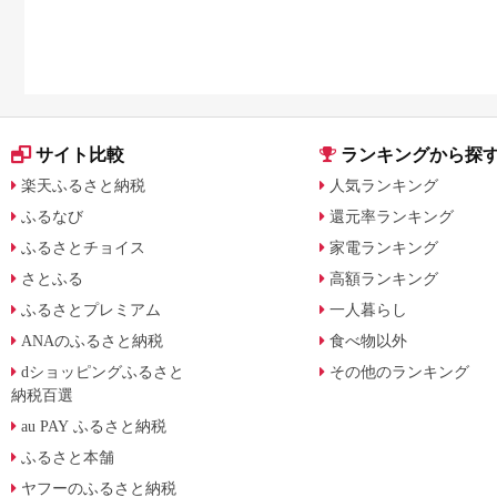
サイト比較
ランキングから探
楽天ふるさと納税
人気ランキング
ふるなび
還元率ランキング
ふるさとチョイス
家電ランキング
さとふる
高額ランキング
ふるさとプレミアム
一人暮らし
ANAのふるさと納税
食べ物以外
dショッピングふるさと
その他のランキング
納税百選
au PAY ふるさと納税
ふるさと本舗
ヤフーのふるさと納税