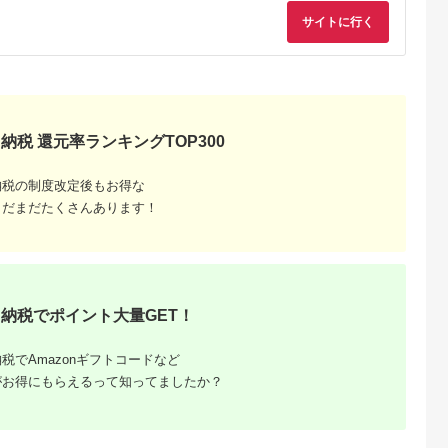
サイトに行く
納税 還元率ランキングTOP300
納税の制度改定後もお得な
るさと納
まだまだたくさんあります！
納税でポイント大量GET！
税でAmazonギフトコードなど
がお得にもらえるって知ってましたか？