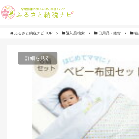
ふるさと納税ナビ TOP
返礼品検索
日用品・雑貨
寝
詳細を見る