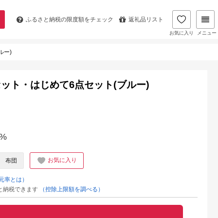
ふるさと納税の
限度額をチェック
返礼品リスト
お気に入り
メニュー
ルー)
ット・はじめて6点セット(ブルー)
%
お気に入り
布団
元率とは）
と納税できます
（控除上限額を調べる）