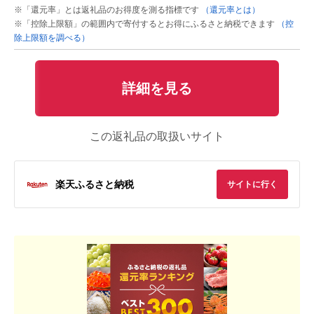
※「還元率」とは返礼品のお得度を測る指標です
（還元率とは）
※「控除上限額」の範囲内で寄付するとお得にふるさと納税できます
（控
除上限額を調べる）
詳細を見る
この返礼品の取扱いサイト
楽天ふるさと納税
サイトに行く