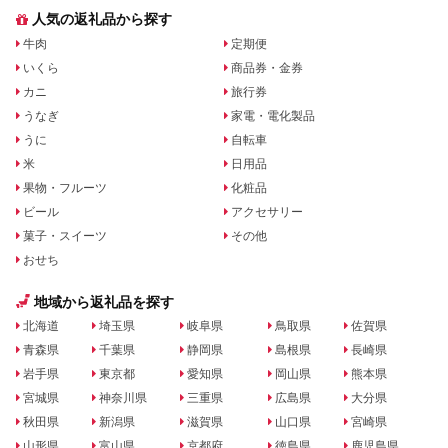
人気の返礼品から探す
牛肉
定期便
いくら
商品券・金券
カニ
旅行券
うなぎ
家電・電化製品
うに
自転車
米
日用品
果物・フルーツ
化粧品
ビール
アクセサリー
菓子・スイーツ
その他
おせち
地域から返礼品を探す
北海道
埼玉県
岐阜県
鳥取県
佐賀県
青森県
千葉県
静岡県
島根県
長崎県
岩手県
東京都
愛知県
岡山県
熊本県
宮城県
神奈川県
三重県
広島県
大分県
秋田県
新潟県
滋賀県
山口県
宮崎県
山形県
富山県
京都府
徳島県
鹿児島県