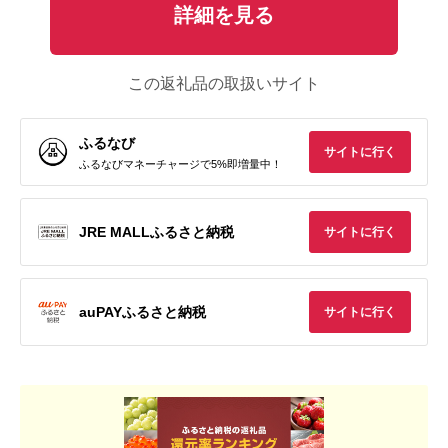
詳細を見る
この返礼品の取扱いサイト
ふるなび
サイトに行く
ふるなびマネーチャージで5%即増量中！
JRE MALLふるさと納税
サイトに行く
auPAYふるさと納税
サイトに行く