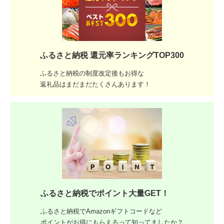
ふるさと納税 還元率ランキングTOP300
ふるさと納税の制度改定後もお得な
返礼品はまだまだたくさんあります！
ふるさと納税でポイント大量GET！
ふるさと納税でAmazonギフトコードなど
ポイントがお得にもらえるって知ってましたか？