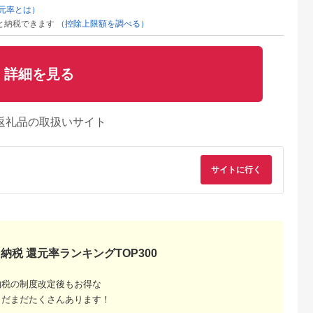
元率とは）
と納税できます
（控除上限額を調べる）
詳細を見る
返礼品の取扱いサイト
サイトに行く
納税 還元率ランキングTOP300
納税の制度改定後もお得な
まだまだたくさんあります！