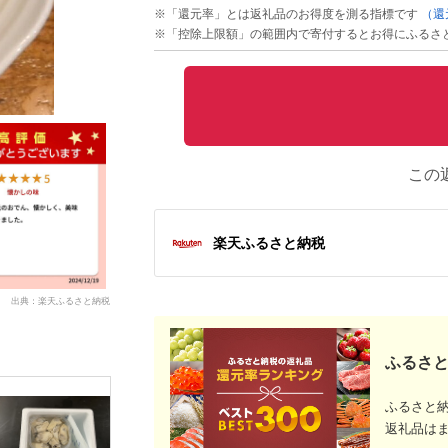
※「還元率」とは返礼品のお得度を測る指標です
（還
※「控除上限額」の範囲内で寄付するとお得にふるさ
この
楽天ふるさと納税
出典：楽天ふるさと納税
ふるさと
ふるさと
返礼品は