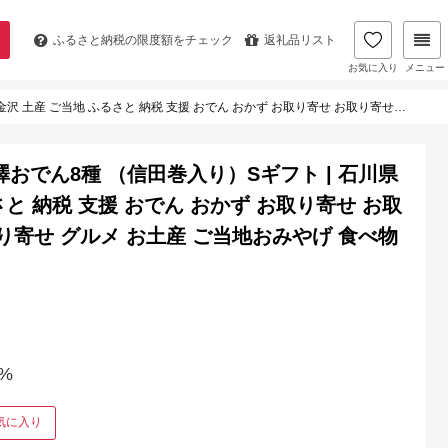
ふるさと納税の
限度額をチェック
返礼品リスト
お気に入り
メニュー
おかず お取り寄せ お取り寄せグルメ ご当地グルメ 取り寄せ グルメ お土産 ご当地おみやげ 食べ物 たべもの 食品 特産品
おでん8種 （信田巻入り）Sギフト | 石川県
さと 納税 支援 おでん おかず お取り寄せ お取
り寄せ グルメ お土産 ご当地おみやげ 食べ物
%
気に入り