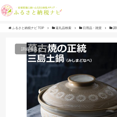
ふるさと納税ナビ TOP
返礼品検索
日用品・雑貨
調
詳細を見る