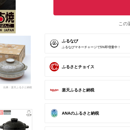
この
ふるなび
ふるなびマネーチャージで5%即増量中！
ふるさとチョイス
出典：楽天ふるさと納税
楽天ふるさと納税
ANAのふるさと納税