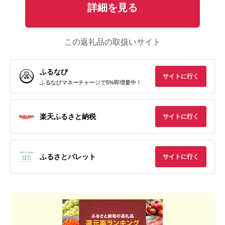
詳細を見る
この返礼品の取扱いサイト
ふるなび
サイトに行く
ふるなびマネーチャージで5%即増量中！
楽天ふるさと納税
サイトに行く
ふるさとパレット
サイトに行く