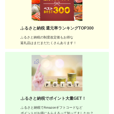
ふるさと納税 還元率ランキングTOP300
ふるさと納税の制度改定後もお得な
返礼品はまだまだたくさんあります！
ふるさと納税でポイント大量GET！
ふるさと納税でAmazonギフトコードなど
ポイントがお得にもらえるって知ってましたか？