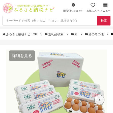
限度額をチェック
お気に入り
メニュー
検索
ふるさと納税ナビ TOP
返礼品検索
卵
卵のその他
詳細を見る