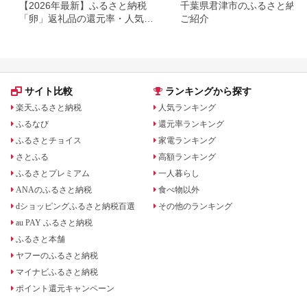
【2026年最新】ふるさと納税
千葉県君津市のふるさと納税
「卵」返礼品の還元率・人気ラ
ご紹介
ンキング！おすすめ高級卵や定
期便も
サイト比較
ランキングから探す
楽天ふるさと納税
人気ランキング
ふるなび
還元率ランキング
ふるさとチョイス
家電ランキング
さとふる
高額ランキング
ふるさとプレミアム
一人暮らし
ANAのふるさと納税
食べ物以外
dショッピングふるさと納税百選
その他のランキング
au PAY ふるさと納税
ふるさと本舗
ヤフーのふるさと納税
マイナビふるさと納税
ポイント還元キャンペーン