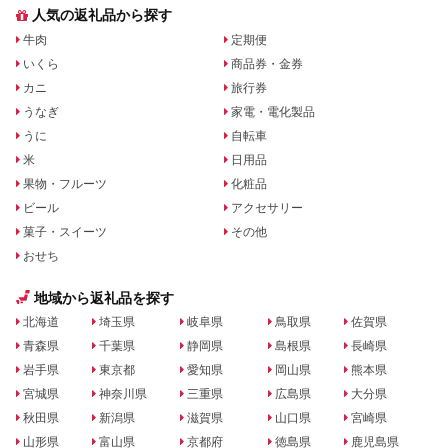
人気の返礼品から探す
牛肉
定期便
いくら
商品券・金券
カニ
旅行券
うなぎ
家電・電化製品
うに
自転車
米
日用品
果物・フルーツ
化粧品
ビール
アクセサリー
菓子・スイーツ
その他
おせち
地域から返礼品を探す
北海道
埼玉県
岐阜県
鳥取県
佐賀県
青森県
千葉県
静岡県
島根県
長崎県
岩手県
東京都
愛知県
岡山県
熊本県
宮城県
神奈川県
三重県
広島県
大分県
秋田県
新潟県
滋賀県
山口県
宮崎県
山形県
富山県
京都府
徳島県
鹿児島県