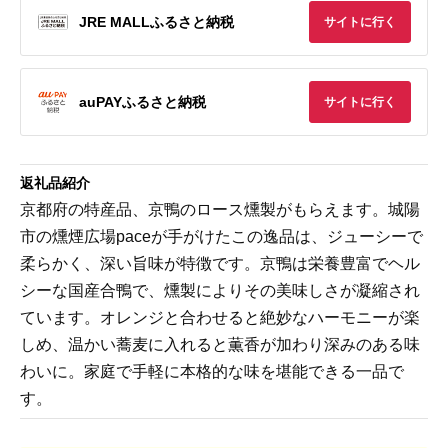
JRE MALLふるさと納税
サイトに行く
auPAYふるさと納税
サイトに行く
返礼品紹介
京都府の特産品、京鴨のロース燻製がもらえます。城陽
市の燻煙広場paceが手がけたこの逸品は、ジューシーで
柔らかく、深い旨味が特徴です。京鴨は栄養豊富でヘル
シーな国産合鴨で、燻製によりその美味しさが凝縮され
ています。オレンジと合わせると絶妙なハーモニーが楽
しめ、温かい蕎麦に入れると薫香が加わり深みのある味
わいに。家庭で手軽に本格的な味を堪能できる一品で
す。