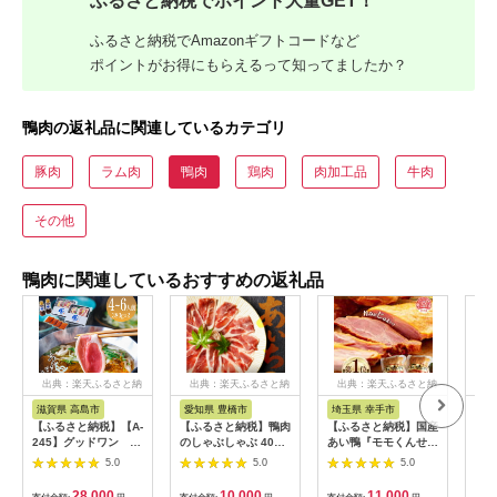
ふるさと納税でポイント大量GET！
ふるさと納税でAmazonギフトコードなど
ポイントがお得にもらえるって知ってましたか？
鴨肉の返礼品に関連しているカテゴリ
豚肉
ラム肉
鴨肉
鶏肉
肉加工品
牛肉
その他
鴨肉に関連しているおすすめの返礼品
出典：楽天ふるさと納
出典：楽天ふるさと納
出典：楽天ふるさと納
出
税
税
税
滋賀県 高島市
愛知県 豊橋市
埼玉県 幸手市
北
【ふるさと納税】【A-
【ふるさと納税】鴨肉
【ふるさと納税】国産
【ふ
245】グッドワン 近
のしゃぶしゃぶ 400g
あい鴨『モモくんせい
新生
江鴨 しゃぶしゃぶ用
あいち鴨肉 堪能 スラ
2個セット』
も)
5.0
5.0
5.0
（4～6人前）【高島
イス肉 かも ご当地 国
産 
屋選定品】
産 鴨 合鴨 鍋料理 鍋
ロー
28,000
10,000
11,000