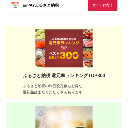
auPAYふるさと納税
サイトに行く
ふるさと納税 還元率ランキングTOP300
ふるさと納税の制度改定後もお得な
返礼品はまだまだたくさんあります！