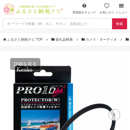
限度額をチェック
お気に入り
メニュー
検索
ふるさと納税ナビ TOP
返礼品検索
カメラ・オーディオ
詳細を見る