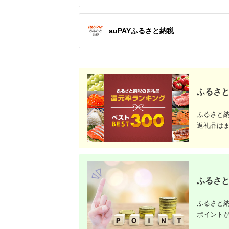
auPAYふるさと納税
ふるさと
ふるさと
返礼品は
ふるさと
ふるさと納
ポイント