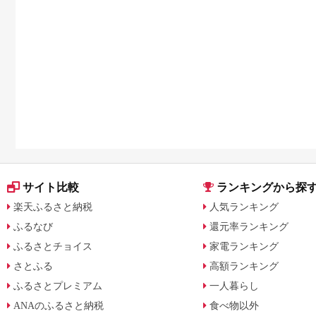
サイト比較
ランキングから探
楽天ふるさと納税
人気ランキング
ふるなび
還元率ランキング
ふるさとチョイス
家電ランキング
さとふる
高額ランキング
ふるさとプレミアム
一人暮らし
ANAのふるさと納税
食べ物以外