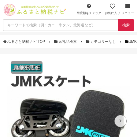
限度額をチェック
お気に入り
メニュー
検索
ふるさと納税ナビ TOP
返礼品検索
カテゴリーなし
JM
詳細を見る