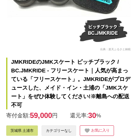
出典：楽天ふるさと納税
JMKRIDEのJMKスケート ピッチブラック /
BC.JMKRIDE - フリースケート｜人気が高まっ
ている「フリースケート」。JMKRIDEがプロデ
ュースした、メイド・イン・土浦の「JMKスケ
ート」をぜひ体験してください!※離島への配送
不可
59,000
30
寄付金額:
円
還元率:
%
お気に入り
茨城県 土浦市
カテゴリーなし