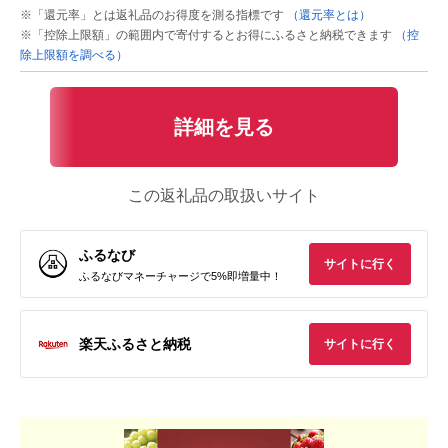
※「還元率」とは返礼品のお得度を測る指標です
（還元率とは）
※「控除上限額」の範囲内で寄付するとお得にふるさと納税できます
（控
除上限額を調べる）
詳細を見る
この返礼品の取扱いサイト
ふるなび
サイトに行く
ふるなびマネーチャージで5%即増量中！
楽天ふるさと納税
サイトに行く