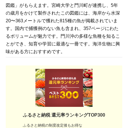
図鑑」がもらえます。宮崎大学と門川町が連携し、5年
の歳月をかけて製作されたこの図鑑には、海岸から水深
20〜363メートルで獲れた815種の魚が掲載されていま
す。国内で捕獲例のない魚も含まれ、357ページにわた
るボリュームが魅力です。門川沖の多様な魚種を知るこ
とができ、知育や学習に最適な一冊です。海洋生物に興
味がある方におすすめです。
ふるさと納税 還元率ランキングTOP300
ふるさと納税の制度改定後もお得な