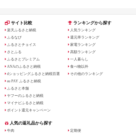
サイト比較
ランキングから探す
楽天ふるさと納税
人気ランキング
ふるなび
還元率ランキング
ふるさとチョイス
家電ランキング
さとふる
高額ランキング
ふるさとプレミアム
一人暮らし
ANAのふるさと納税
食べ物以外
dショッピングふるさと納税百選
その他のランキング
au PAY ふるさと納税
ふるさと本舗
ヤフーのふるさと納税
マイナビふるさと納税
ポイント還元キャンペーン
人気の返礼品から探す
牛肉
定期便