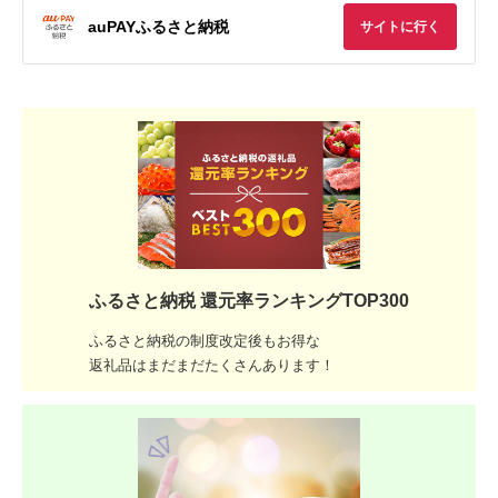
auPAYふるさと納税
サイトに行く
ふるさと納税 還元率ランキングTOP300
ふるさと納税の制度改定後もお得な
返礼品はまだまだたくさんあります！