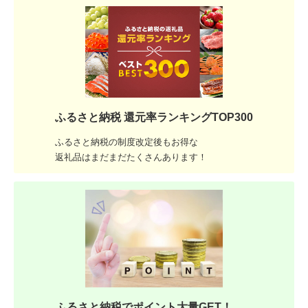
ふるさと納税 還元率ランキングTOP300
ふるさと納税の制度改定後もお得な
返礼品はまだまだたくさんあります！
ふるさと納税でポイント大量GET！