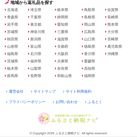
地域から返礼品を探す
北海道
埼玉県
岐阜県
鳥取県
佐賀県
青森県
千葉県
静岡県
島根県
長崎県
岩手県
東京都
愛知県
岡山県
熊本県
宮城県
神奈川県
三重県
広島県
大分県
秋田県
新潟県
滋賀県
山口県
宮崎県
山形県
富山県
京都府
徳島県
鹿児島県
福島県
石川県
大阪府
香川県
沖縄県
茨城県
福井県
兵庫県
愛媛県
栃木県
山梨県
奈良県
高知県
群馬県
長野県
和歌山県
福岡県
運営会社
サイトマップ
サイト利用規約
プライバシーポリシー
お問い合わせ
ふるとく
© Copyright 2026 ふるさと納税ナビ. All rights reserved.