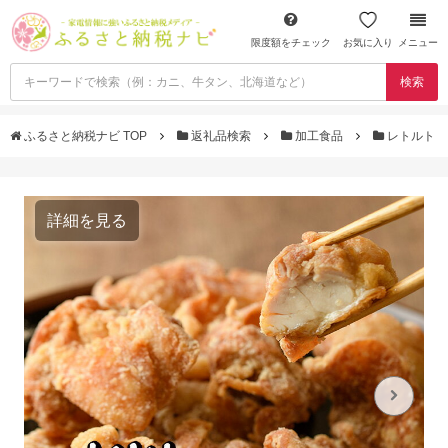
限度額をチェック
お気に入り
メニュー
検索
ふるさと納税ナビ TOP
返礼品検索
加工食品
レトルト
詳細を見る