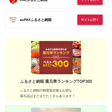
auPAYふるさと納税
サイトに行く
ふるさと納税 還元率ランキングTOP300
ふるさと納税の制度改定後もお得な
返礼品はまだまだたくさんあります！