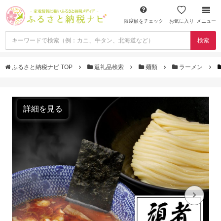
限度額をチェック
お気に入り
メニュー
検索
ふるさと納税ナビ TOP
返礼品検索
麺類
ラーメン
詳細を見る