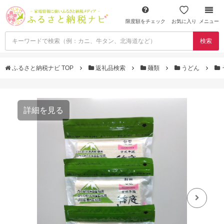
限度額をチェック
お気に入り
メニュー
検索
ふるさと納税ナビ TOP
返礼品検索
麺類
うどん
詳細を見る