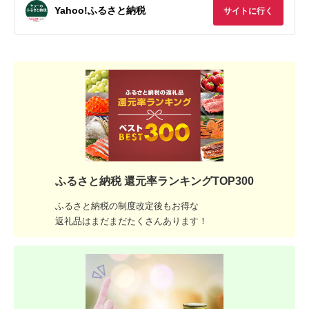
Yahoo!ふるさと納税
サイトに行く
ふるさと納税 還元率ランキングTOP300
ふるさと納税の制度改定後もお得な
返礼品はまだまだたくさんあります！