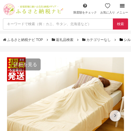
限度額をチェック
お気に入り
メニュー
検索
ふるさと納税ナビ TOP
返礼品検索
カテゴリーなし
シル
詳細を見る