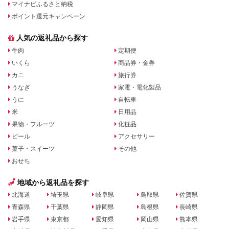
マイナビふるさと納税
ポイント還元キャンペーン
人気の返礼品から探す
牛肉
定期便
いくら
商品券・金券
カニ
旅行券
うなぎ
家電・電化製品
うに
自転車
米
日用品
果物・フルーツ
化粧品
ビール
アクセサリー
菓子・スイーツ
その他
おせち
地域から返礼品を探す
北海道
埼玉県
岐阜県
鳥取県
佐賀県
青森県
千葉県
静岡県
島根県
長崎県
岩手県
東京都
愛知県
岡山県
熊本県