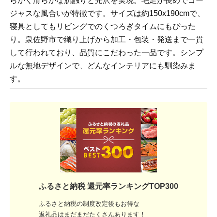
らかく滑らかな肌触りと光沢を実現。毛足が長めでゴー
ジャスな風合いが特徴です。サイズは約150x190cmで、
寝具としてもリビングでのくつろぎタイムにもぴった
り。泉佐野市で織り上げから加工・包装・発送まで一貫
して行われており、品質にこだわった一品です。シンプ
ルな無地デザインで、どんなインテリアにも馴染みま
す。
ふるさと納税 還元率ランキングTOP300
ふるさと納税の制度改定後もお得な
返礼品はまだまだたくさんあります！