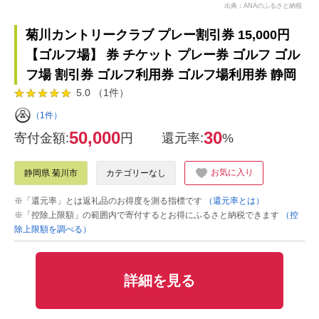
出典：ANAのふるさと納税
菊川カントリークラブ プレー割引券 15,000円
【ゴルフ場】 券 チケット プレー券 ゴルフ ゴル
フ場 割引券 ゴルフ利用券 ゴルフ場利用券 静岡
5.0 （1件）
（1件）
50,000
30
寄付金額:
円
還元率:
%
お気に入り
静岡県 菊川市
カテゴリーなし
※「還元率」とは返礼品のお得度を測る指標です
（還元率とは）
※「控除上限額」の範囲内で寄付するとお得にふるさと納税できます
（控
除上限額を調べる）
詳細を見る