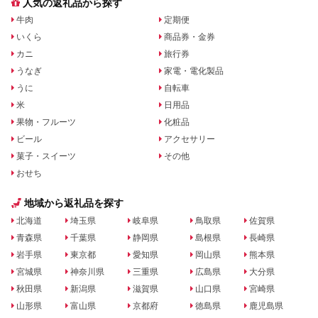
人気の返礼品から探す
牛肉
定期便
いくら
商品券・金券
カニ
旅行券
うなぎ
家電・電化製品
うに
自転車
米
日用品
果物・フルーツ
化粧品
ビール
アクセサリー
菓子・スイーツ
その他
おせち
地域から返礼品を探す
北海道
埼玉県
岐阜県
鳥取県
佐賀県
青森県
千葉県
静岡県
島根県
長崎県
岩手県
東京都
愛知県
岡山県
熊本県
宮城県
神奈川県
三重県
広島県
大分県
秋田県
新潟県
滋賀県
山口県
宮崎県
山形県
富山県
京都府
徳島県
鹿児島県