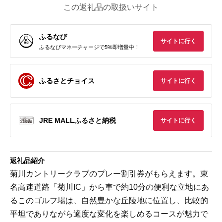
この返礼品の取扱いサイト
ふるなび
サイトに行く
ふるなびマネーチャージで5%即増量中！
ふるさとチョイス
サイトに行く
JRE MALLふるさと納税
サイトに行く
返礼品紹介
菊川カントリークラブのプレー割引券がもらえます。東
名高速道路「菊川IC」から車で約10分の便利な立地にあ
るこのゴルフ場は、自然豊かな丘陵地に位置し、比較的
平坦でありながら適度な変化を楽しめるコースが魅力で