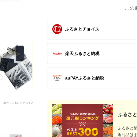
この
ふるさとチョイス
楽天ふるさと納税
auPAYふるさと納税
出典：ふるさとチョイス
ふるさと
ふるさと
返礼品は