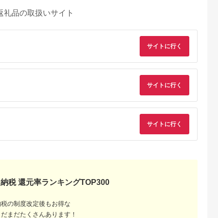
返礼品の取扱いサイト
サイトに行く
サイトに行く
サイトに行く
納税 還元率ランキングTOP300
納税の制度改定後もお得な
まだまだたくさんあります！