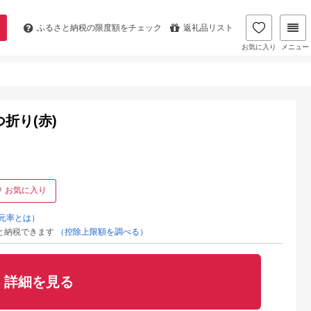
ふるさと納税の
限度額をチェック
返礼品リスト
お気に入り
メニュー
折り(赤)
お気に入り
元率とは）
と納税できます
（控除上限額を調べる）
詳細を見る