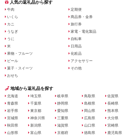
人気の返礼品から探す
牛肉
定期便
いくら
商品券・金券
カニ
旅行券
うなぎ
家電・電化製品
うに
自転車
米
日用品
果物・フルーツ
化粧品
ビール
アクセサリー
菓子・スイーツ
その他
おせち
地域から返礼品を探す
北海道
埼玉県
岐阜県
鳥取県
佐賀県
青森県
千葉県
静岡県
島根県
長崎県
岩手県
東京都
愛知県
岡山県
熊本県
宮城県
神奈川県
三重県
広島県
大分県
秋田県
新潟県
滋賀県
山口県
宮崎県
山形県
富山県
京都府
徳島県
鹿児島県