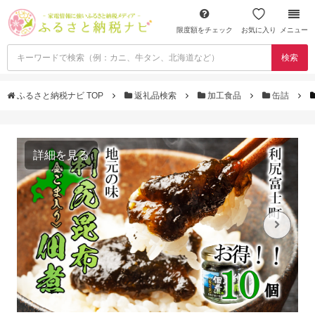
限度額をチェック
お気に入り
メニュー
検索
ふるさと納税ナビ TOP
返礼品検索
加工食品
缶詰
詳細を見る