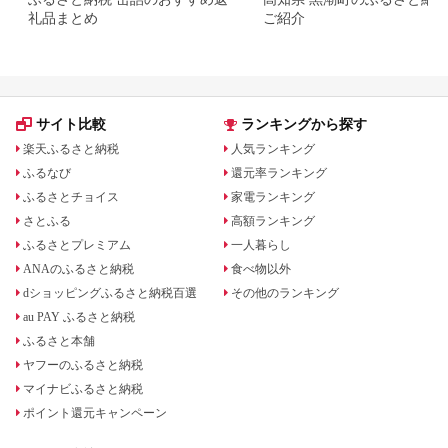
礼品まとめ
ご紹介
サイト比較
ランキングから探す
楽天ふるさと納税
人気ランキング
ふるなび
還元率ランキング
ふるさとチョイス
家電ランキング
さとふる
高額ランキング
ふるさとプレミアム
一人暮らし
ANAのふるさと納税
食べ物以外
dショッピングふるさと納税百選
その他のランキング
au PAY ふるさと納税
ふるさと本舗
ヤフーのふるさと納税
マイナビふるさと納税
ポイント還元キャンペーン