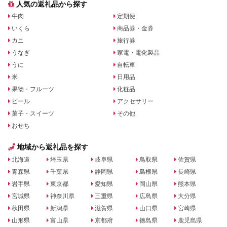
人気の返礼品から探す
牛肉
定期便
いくら
商品券・金券
カニ
旅行券
うなぎ
家電・電化製品
うに
自転車
米
日用品
果物・フルーツ
化粧品
ビール
アクセサリー
菓子・スイーツ
その他
おせち
地域から返礼品を探す
北海道
埼玉県
岐阜県
鳥取県
佐賀県
青森県
千葉県
静岡県
島根県
長崎県
岩手県
東京都
愛知県
岡山県
熊本県
宮城県
神奈川県
三重県
広島県
大分県
秋田県
新潟県
滋賀県
山口県
宮崎県
山形県
富山県
京都府
徳島県
鹿児島県