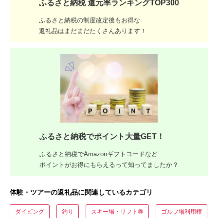
ふるさと納税 還元率ランキングTOP300
ふるさと納税の制度改定後もお得な
返礼品はまだまだたくさんあります！
ふるさと納税でポイント大量GET！
ふるさと納税でAmazonギフトコードなど
ポイントがお得にもらえるって知ってましたか？
体験・ツアーの返礼品に関連しているカテゴリ
ダイビング
釣り
スキー場・リフト券
ゴルフ場利用権