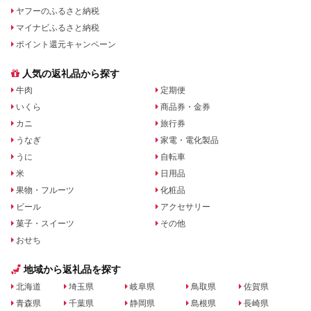
ヤフーのふるさと納税
マイナビふるさと納税
ポイント還元キャンペーン
人気の返礼品から探す
牛肉
定期便
いくら
商品券・金券
カニ
旅行券
うなぎ
家電・電化製品
うに
自転車
米
日用品
果物・フルーツ
化粧品
ビール
アクセサリー
菓子・スイーツ
その他
おせち
地域から返礼品を探す
北海道
埼玉県
岐阜県
鳥取県
佐賀県
青森県
千葉県
静岡県
島根県
長崎県