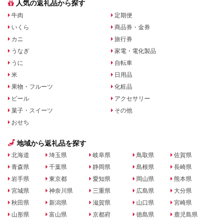
人気の返礼品から探す
牛肉
定期便
いくら
商品券・金券
カニ
旅行券
うなぎ
家電・電化製品
うに
自転車
米
日用品
果物・フルーツ
化粧品
ビール
アクセサリー
菓子・スイーツ
その他
おせち
地域から返礼品を探す
北海道
埼玉県
岐阜県
鳥取県
佐賀県
青森県
千葉県
静岡県
島根県
長崎県
岩手県
東京都
愛知県
岡山県
熊本県
宮城県
神奈川県
三重県
広島県
大分県
秋田県
新潟県
滋賀県
山口県
宮崎県
山形県
富山県
京都府
徳島県
鹿児島県