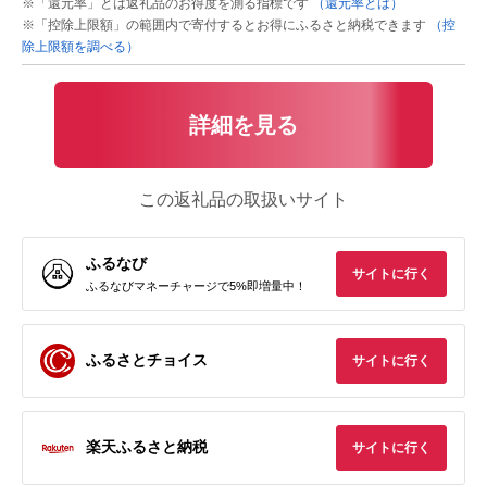
※「還元率」とは返礼品のお得度を測る指標です
（還元率とは）
※「控除上限額」の範囲内で寄付するとお得にふるさと納税できます
（控
除上限額を調べる）
詳細を見る
この返礼品の取扱いサイト
ふるなび
サイトに行く
ふるなびマネーチャージで5%即増量中！
ふるさとチョイス
サイトに行く
楽天ふるさと納税
サイトに行く