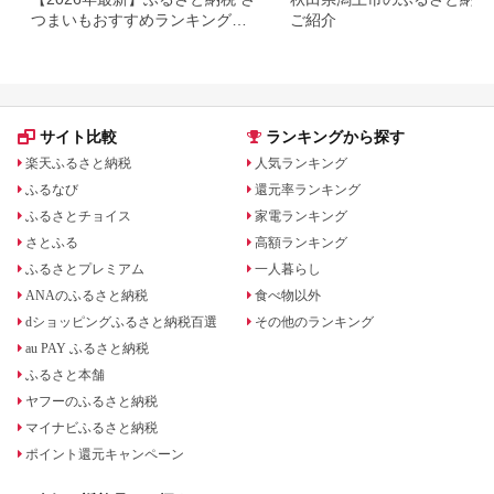
つまいもおすすめランキング｜
ご紹介
還元率・量・口コミで厳選
サイト比較
ランキングから探す
楽天ふるさと納税
人気ランキング
ふるなび
還元率ランキング
ふるさとチョイス
家電ランキング
さとふる
高額ランキング
ふるさとプレミアム
一人暮らし
ANAのふるさと納税
食べ物以外
dショッピングふるさと納税百選
その他のランキング
au PAY ふるさと納税
ふるさと本舗
ヤフーのふるさと納税
マイナビふるさと納税
ポイント還元キャンペーン