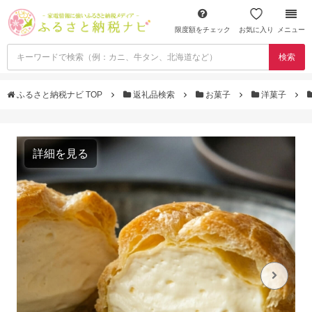
限度額をチェック
お気に入り
メニュー
検索
ふるさと納税ナビ TOP
返礼品検索
お菓子
洋菓子
詳細を見る