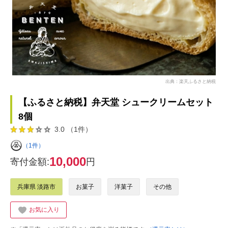
出典：楽天ふるさと納税
【ふるさと納税】弁天堂 シュークリームセット
8個
3.0 （1件）
（1件）
10,000
寄付金額:
円
兵庫県 淡路市
お菓子
洋菓子
その他
お気に入り