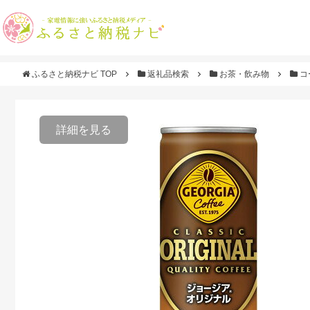
ふるさと納税ナビ TOP
返礼品検索
お茶・飲み物
コ
詳細を見る