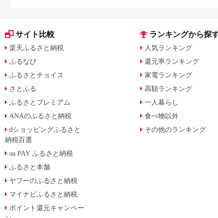
サイト比較
ランキングから探
楽天ふるさと納税
人気ランキング
ふるなび
還元率ランキング
ふるさとチョイス
家電ランキング
さとふる
高額ランキング
ふるさとプレミアム
一人暮らし
ANAのふるさと納税
食べ物以外
dショッピングふるさと
その他のランキング
納税百選
au PAY ふるさと納税
ふるさと本舗
ヤフーのふるさと納税
マイナビふるさと納税
ポイント還元キャンペー